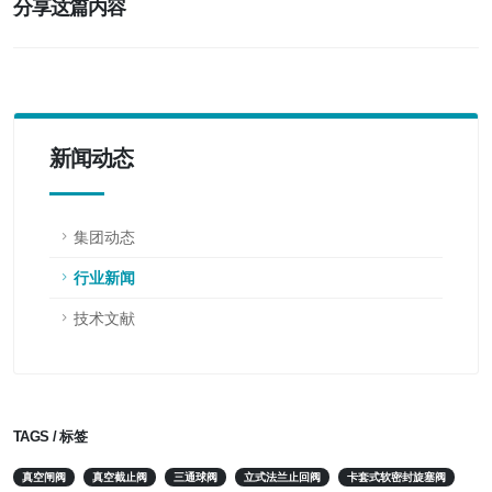
分享这篇内容
新闻动态
集团动态
行业新闻
技术文献
TAGS / 标签
真空闸阀
真空截止阀
三通球阀
立式法兰止回阀
卡套式软密封旋塞阀