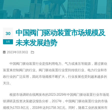
中国阀门驱动装置市场规模及
30
未来发展趋势
3月
2023年3月30日
中国阀门驱动装置行业是指利用电力、气力或液压等能源，通过驱动
装置来控制阀门的行业。阀门驱动装置行业受到传统行业、电力行业和市
政行业的广泛应用，因此市场规模不断扩大，行业发展也受到越来越多的
关注。
根据市场调研在线网发布的2023-2029年中国阀门驱动装置行业市场现
状调研及投资决策建议报告分析，2017年，中国阀门驱动装置行业的市场
规模为1703.8亿元，2018年达到1758.3亿元。同时，随着工业的发展和市