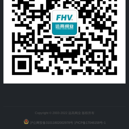
Copyright © 2003-2022 远高阀业 版权所有
沪公网安备31011802002978号
沪ICP备17046158号-1