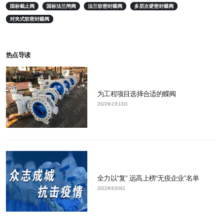
国标截止阀
国标法兰闸阀
法兰软密封蝶阀
多层次硬密封蝶阀
对夹式软密封蝶阀
热点导读
为工程项目选择合适的蝶阀
2022年2月13日
全力以“复” 远高上榜“无疫企业”名单
2022年6月9日