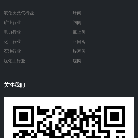
液化天然气行业
球阀
矿业行业
闸阀
电力行业
截止阀
化工行业
止回阀
石油行业
旋塞阀
煤化工行业
蝶阀
关注我们