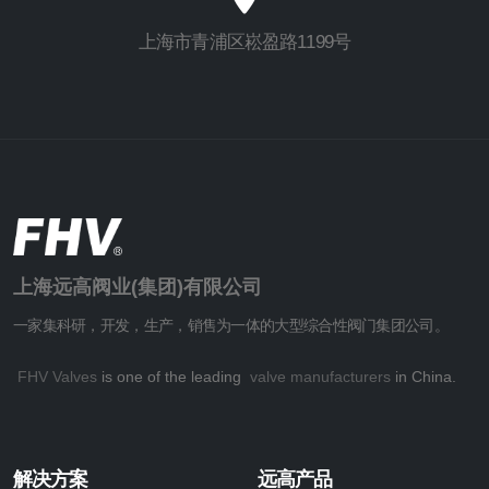
上海市青浦区崧盈路1199号
上海远高阀业(集团)有限公司
一家集科研，开发，生产，销售为一体的大型综合性阀门集团公司。
FHV Valves
is one of the leading
valve manufacturers
in China.
解决方案
远高产品